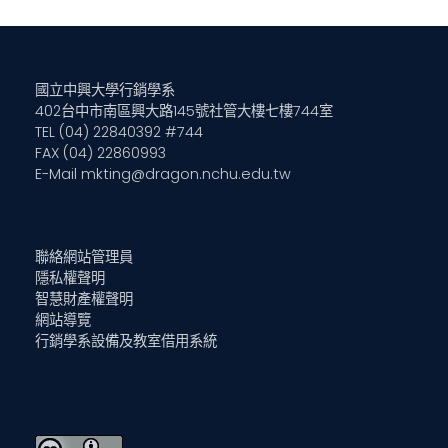
國立中興大學行銷學系
402台中市南區興大路145號社管大樓七樓744室
TEL (04) 22840392 #744
FAX (04) 22860993
E-Mail
mkting@dragon.nchu.edu.tw
聯絡網站管理員
隱私權聲明
智慧財產權聲明
網站導覽
行銷學系設備及教室借用系統