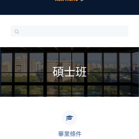
碩士班
畢業條件