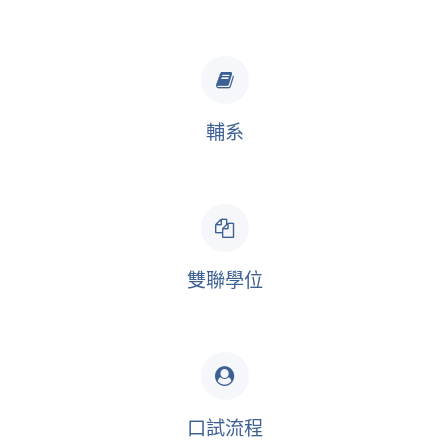
輔系
雙聯學位
口試流程